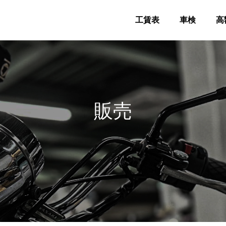
工賃表
車検
高
販売